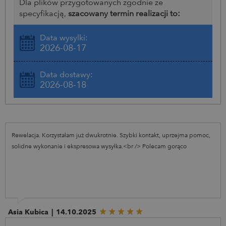
Dla plików przygotowanych zgodnie ze
specyfikacją,
szacowany termin realizacji to:
Data wysyłki:
2026-08-17
Data dostawy:
2026-08-18
Rewelacja. Korzystałam już dwukrotnie. Szybki kontakt, uprzejma pomoc,
solidne wykonanie i ekspresowa wysyłka.<br /> Polecam gorąco
Asia Kubica
|
14.10.2025