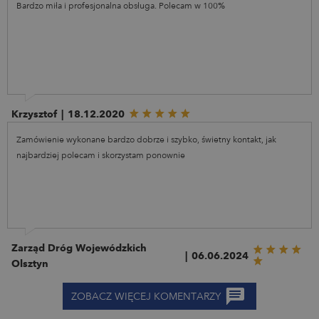
Bardzo miła i profesjonalna obsługa. Polecam w 100%
Krzysztof
|
18.12.2020
Zamówienie wykonane bardzo dobrze i szybko, świetny kontakt, jak
najbardziej polecam i skorzystam ponownie
Zarząd Dróg Wojewódzkich
|
06.06.2024
Olsztyn
ZOBACZ WIĘCEJ KOMENTARZY