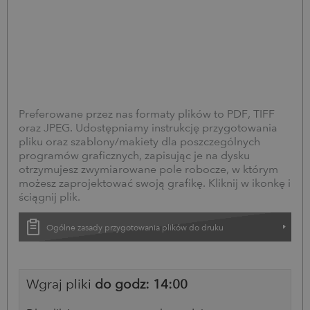
Preferowane przez nas formaty plików to PDF, TIFF
oraz JPEG. Udostępniamy instrukcję przygotowania
pliku oraz szablony/makiety dla poszczególnych
programów graficznych, zapisując je na dysku
otrzymujesz zwymiarowane pole robocze, w którym
możesz zaprojektować swoją grafikę. Kliknij w ikonkę i
ściągnij plik.
Ogólne zasady przygotowania plików do druku
Wgraj pliki
do godz: 14:00