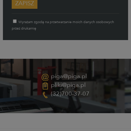
ZAPISZ
Wyrażam zgodę na przetwarzanie moich danych osobowych
przez drukarnię
piga@piga.pl
pliki@piga.pl
(32)700-37-07