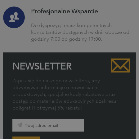
Profesjonalne Wsparcie
Do dyspozycji masz kompetentnych
konsultantów dostępnych w dni robocze od
godziny 7:00 do godziny 17:00.
NEWSLETTER
Zapisz się do naszego newslettera, aby
otrzymywać informacje o nowościach
produktowych, specjalne kody rabatowe oraz
dostęp do materiałów edukacyjnych z zakresu
poligrafii i otrzymaj 5% rabatu!