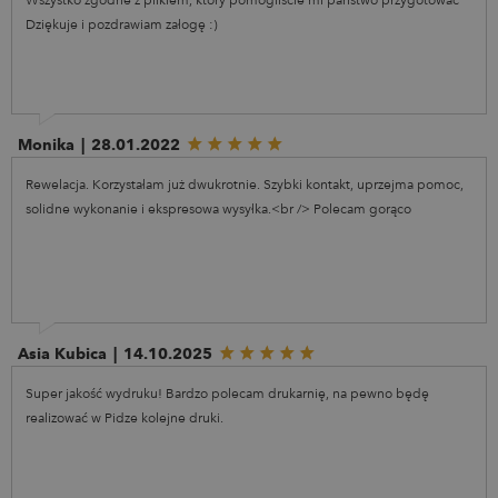
Dziękuje i pozdrawiam załogę :)
Monika
|
28.01.2022
Rewelacja. Korzystałam już dwukrotnie. Szybki kontakt, uprzejma pomoc,
solidne wykonanie i ekspresowa wysyłka.<br /> Polecam gorąco
Asia Kubica
|
14.10.2025
Super jakość wydruku! Bardzo polecam drukarnię, na pewno będę
realizować w Pidze kolejne druki.