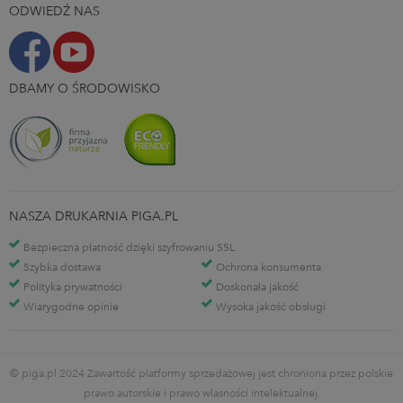
ODWIEDŹ NAS
DBAMY O ŚRODOWISKO
NASZA DRUKARNIA PIGA.PL
Bezpieczna płatność dzięki szyfrowaniu SSL
Szybka dostawa
Ochrona konsumenta
Polityka prywatności
Doskonała jakość
Wiarygodne opinie
Wysoka jakość obsługi
© piga.pl 2024 Zawartość platformy sprzedażowej jest chroniona przez polskie
prawo autorskie i prawo własności intelektualnej.