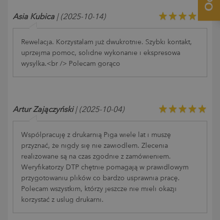
Asia Kubica
| (2025-10-14)
Rewelacja. Korzystałam już dwukrotnie. Szybki kontakt,
uprzejma pomoc, solidne wykonanie i ekspresowa
wysyłka.<br /> Polecam gorąco
Artur Zajączyński
| (2025-10-04)
Współpracuję z drukarnią Piga wiele lat i muszę
przyznać, że nigdy się nie zawiodłem. Zlecenia
realizowane są na czas zgodnie z zamówieniem.
Weryfikatorzy DTP chętnie pomagają w prawidłowym
przygotowaniu plików co bardzo usprawnia pracę.
Polecam wszystkim, którzy jeszcze nie mieli okazji
korzystać z usług drukarni.