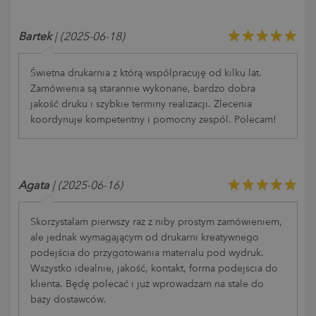
Bartek
| (2025-06-18)
Świetna drukarnia z którą współpracuję od kilku lat.
Zamówienia są starannie wykonane, bardzo dobra
jakość druku i szybkie terminy realizacji. Zlecenia
koordynuje kompetentny i pomocny zespół. Polecam!
Agata
| (2025-06-16)
Skorzystałam pierwszy raz z niby prostym zamówieniem,
ale jednak wymagającym od drukarni kreatywnego
podejścia do przygotowania materiału pod wydruk.
Wszystko idealnie, jakość, kontakt, forma podejscia do
klienta. Będę polecać i już wprowadzam na stałe do
bazy dostawców.