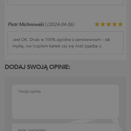
Piotr Michnowski
| (2024-04-06)
Jest OK. Druki w 100% zgodne z zamówieniem – tak
myślę, nie liczyłem kartek czy się ilość zgadza ;)
DODAJ SWOJĄ OPINIE: