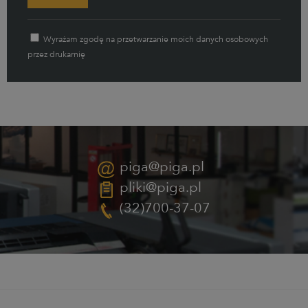
Wyrażam zgodę na przetwarzanie moich danych osobowych
przez drukarnię
piga@piga.pl
pliki@piga.pl
(32)700-37-07