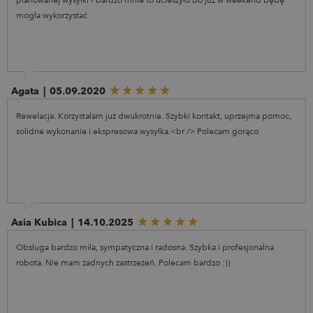
mogła wykorzystać
Agata
|
05.09.2020
Rewelacja. Korzystałam już dwukrotnie. Szybki kontakt, uprzejma pomoc,
solidne wykonanie i ekspresowa wysyłka.<br /> Polecam gorąco
Asia Kubica
|
14.10.2025
Obsługa bardzo miła, sympatyczna i radosna. Szybka i profesjonalna
robota. Nie mam żadnych zastrzeżeń. Polecam bardzo :))