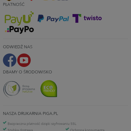
PŁATNOŚĆ
ODWIEDŹ NAS
DBAMY O ŚRODOWISKO
NASZA DRUKARNIA PIGA.PL
Bezpieczna płatność dzięki szyfrowaniu SSL
Szybka dostawa
Ochrona konsumenta