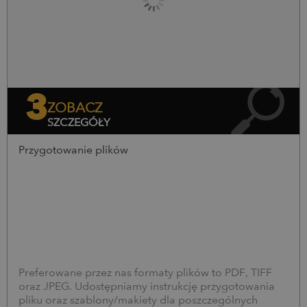
3
ZOBACZ
SZCZEGÓŁY
Przygotowanie plików
Preferowane przez nas formaty plików to PDF, TIFF
oraz JPEG. Udostępniamy instrukcję przygotowania
pliku oraz szablony/makiety dla poszczególnych