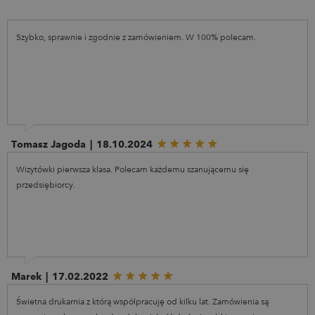
Szybko, sprawnie i zgodnie z zamówieniem. W 100% polecam.
Tomasz Jagoda
|
18.10.2024
Wizytówki pierwsza klasa. Polecam każdemu szanującemu się
przedsiębiorcy.
Marek
|
17.02.2022
Świetna drukarnia z którą współpracuję od kilku lat. Zamówienia są