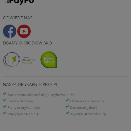
ODWIEDŹ NAS
DBAMY O ŚRODOWISKO
NASZA DRUKARNIA PIGA.PL
Bezpieczna płatność dzięki szyfrowaniu SSL
Szybka dostawa
Ochrona konsumenta
Polityka prywatności
Doskonała jakość
Wiarygodne opinie
Wysoka jakość obsługi