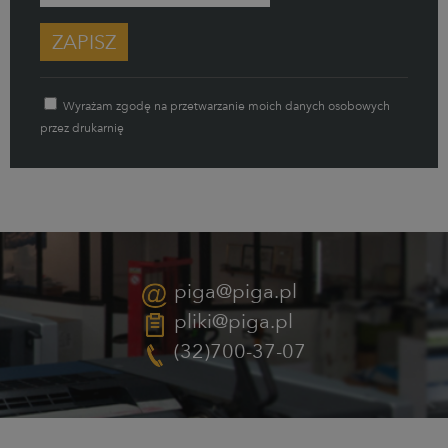
ZAPISZ
Wyrażam zgodę na przetwarzanie moich danych osobowych
przez drukarnię
piga@piga.pl
pliki@piga.pl
(32)700-37-07