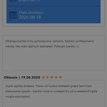
Data dostawy:
2026-08-18
Obsługa bardzo miła, sympatyczna i radosna. Szybka i profesjonalna
robota. Nie mam żadnych zastrzeżeń. Polecam bardzo :))
Oktawia
|
19.08.2020
Super szybka dostawa. Towar od kuriera dostałam przed terminem
planowanej wysyłki - bardzo mnie to ucieszyło bo już w weekend będę
mogła wykorzystać