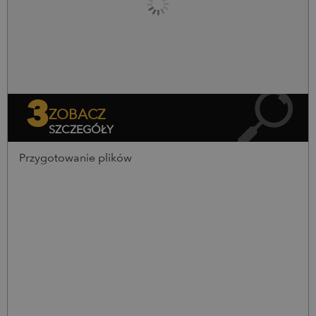
3
ZOBACZ
SZCZEGÓŁY
Przygotowanie plików