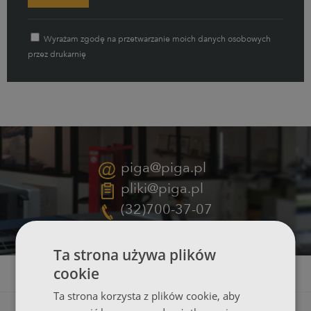
Wyrażam zgodę na przetwarzanie moich danych osobowych
przez drukarnię
piga@piga.pl
pliki@piga.pl
(32)700-37-07
Ta strona używa plików
cookie
Ta strona korzysta z plików cookie, aby