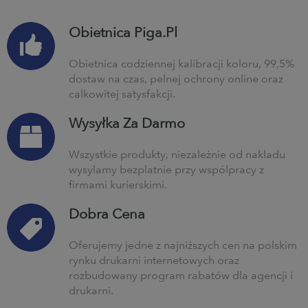
Obietnica Piga.Pl
Obietnica codziennej kalibracji koloru, 99,5%
dostaw na czas, pełnej ochrony online oraz
całkowitej satysfakcji.
Wysyłka Za Darmo
Wszystkie produkty, niezależnie od nakładu
wysyłamy bezpłatnie przy współpracy z
firmami kurierskimi.
Dobra Cena
Oferujemy jedne z najniższych cen na polskim
rynku drukarni internetowych oraz
rozbudowany program rabatów dla agencji i
drukarni.