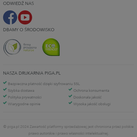
ODWIEDŹ NAS
DBAMY O ŚRODOWISKO
NASZA DRUKARNIA PIGA.PL
Bezpieczna płatność dzięki szyfrowaniu SSL
Szybka dostawa
Ochrona konsumenta
Polityka prywatności
Doskonała jakość
Wiarygodne opinie
Wysoka jakość obsługi
© piga.pl 2024 Zawartość platformy sprzedażowej jest chroniona przez polskie
prawo autorskie i prawo własności intelektualnej.